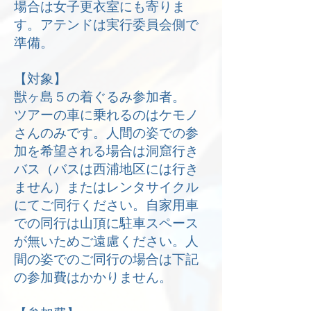
場合は女子更衣室にも寄りま
す。アテンドは実行委員会側で
準備。
【対象】
獣ヶ島５の着ぐるみ参加者。
ツアーの車に乗れるのはケモノ
さんのみです。人間の姿での参
加を希望される場合は洞窟行き
バス（バスは西浦地区には行き
ません）またはレンタサイクル
にてご同行ください。自家用車
での同行は山頂に駐車スペース
が無いためご遠慮ください。人
間の姿でのご同行の場合は下記
の参加費はかかりません。