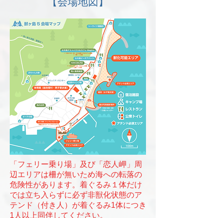
【会場地図】
「フェリー乗り場」及び「恋人岬」周
辺エリアは柵が無いため海への転落の
危険性があります。着ぐるみ１体だけ
では立ち入らずに必ず非獣化状態のア
テンド（付き人）が着ぐるみ1体につき
1人以上同伴してください。