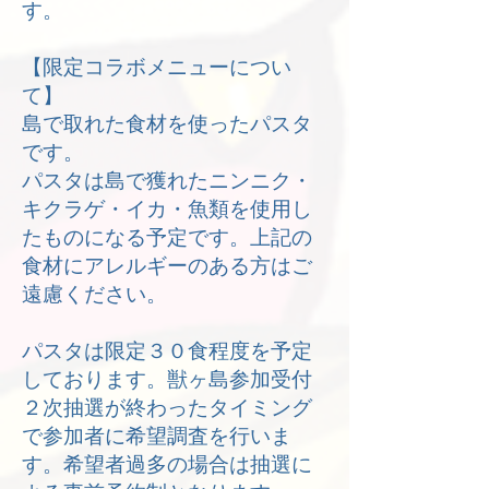
す。
【限定コラボメニューについ
て】
島で取れた食材を使ったパスタ
です。
パスタは島で獲れたニンニク・
キクラゲ・イカ・魚類を使用し
たものになる予定です。上記の
食材にアレルギーのある方はご
遠慮ください。
パスタは限定３０食程度を予定
しております。獣ヶ島参加受付
２次抽選が終わったタイミング
で参加者に希望調査を行いま
す。希望者過多の場合は抽選に