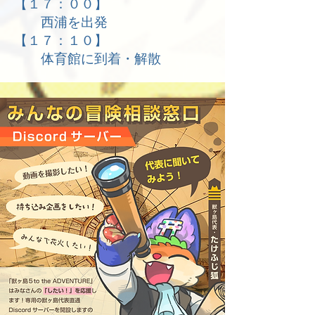
【１７：００】
西浦を出発
【１７：１０】
体育館に到着・解散