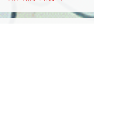
【キャンプ枠】
獣化可能エリア内にある
「松原