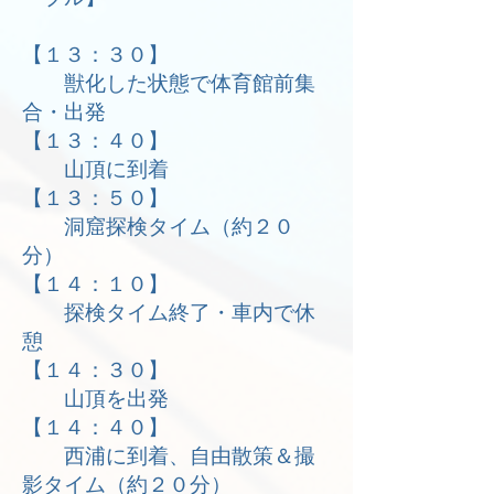
【１３：３０】
獣化した状態で体育館前集
合・出発
【１３：４０】
山頂に到着
【１３：５０】
洞窟探検タイム（約２０
分）
【１４：１０】
探検タイム終了・車内で休
憩
【１４：３０】
山頂を出発
【１４：４０】
西浦に到着、自由散策＆撮
影タイム（約２０分）