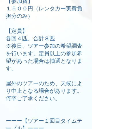
【参加費】
１５００円（レンタカー実費負
担分のみ）
【定員】
各回４匹。合計８匹
※後日、ツアー参加の希望調査
を行います。定員以上の参加希
望があった場合は抽選となりま
す。
​屋外のツアーのため、天候によ
り中止となる場合があります。
何卒ご了承ください。
ーーー【ツアー１回目タイムテ
ーブル】ーーー