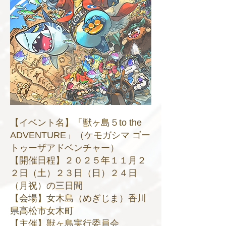
【イベント名】「獣ヶ島５to the
ADVENTURE」（ケモガシマ ゴー
トゥーザアドベンチャー）
【開催日程】２０２５年１１月２
２日（土）２３日（日）２４日
（月祝）の三日間
【会場】女木島（めぎじま）香川
県高松市女木町
【主催】獣ヶ島実行委員会