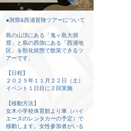
●洞窟&西浦冒険ツアーについて
島の山頂にある「鬼ヶ島大洞
窟」と島の西側にある「西浦地
区」を獣化状態で散策できるツ
アーです。
【日程】
２０２５年１１月２２日（土）
イベント１日目に２回実施
【移動方法】
女木小学校体育館より車（ハイ
エースのレンタカーの予定）で
移動します。女性参加者がいる