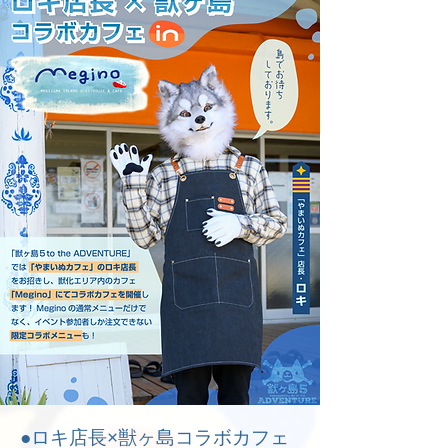
●ロキ店長×獣ヶ島コラボカフェ